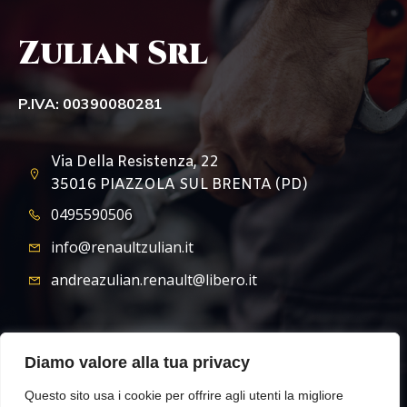
Zulian Srl
P.IVA: 00390080281
Via Della Resistenza, 22
35016 PIAZZOLA SUL BRENTA (PD)
0495590506
info@renaultzulian.it
andreazulian.renault@libero.it
Diamo valore alla tua privacy
Questo sito usa i cookie per offrire agli utenti la migliore